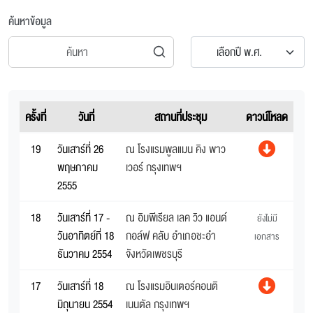
ค้นหาข้อมูล
เลือกปี พ.ศ.
ครั้งที่
วันที่
สถานที่ประชุม
ดาวน์โหลด
19
วันเสาร์ที่ 26
ณ โรงแรมพูลแมน คิง พาว
พฤษภาคม
เวอร์ กรุงเทพฯ
2555
18
วันเสาร์ที่ 17 -
ณ อิมพีเรียล เลค วิว แอนด์
ยังไม่มี
วันอาทิตย์ที่ 18
กอล์ฟ คลับ อำเภอชะอำ
เอกสาร
ธันวาคม 2554
จังหวัดเพชรบุรี
17
วันเสาร์ที่ 18
ณ โรงแรมอินเตอร์คอนติ
มิถุนายน 2554
เนนตัล กรุงเทพฯ