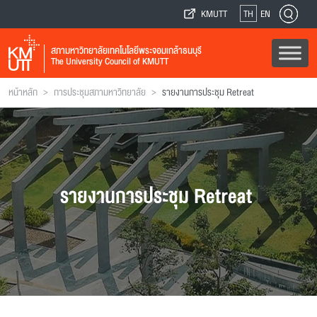
KMUTT
TH
EN
สภามหาวิทยาลัยเทคโนโลยีพระจอมเกล้าธนบุรี
The University Council of KMUTT
>
>
หน้าหลัก
การประชุมสภามหาวิทยาลัย
รายงานการประชุม Retreat
รายงานการประชุม Retreat