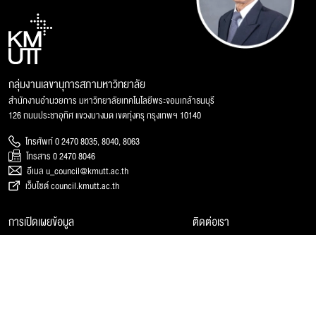
กลุ่มงานเลขานุการสภามหาวิทยาลัย
สำนักงานอำนวยการ มหาวิทยาลัยเทคโนโลยีพระจอมเกล้าธนบุรี
126 ถนนประชาอุทิศ แขวงบางมด เขตทุ่งครุ กรุงเทพฯ 10140
โทรศัพท์ 0 2470 8035, 8040, 8063
โทรสาร 0 2470 8046
อีเมล u_council@kmutt.ac.th
เว็บไซต์ council.kmutt.ac.th
การเปิดเผยข้อมูล
ติดต่อเรา
การประเมินคุณธรรมและความโปร่งใสฯ (ITA)
ติดต่อหน่วยงาน
การเปิดเผยข้อมูลกระทรวง อว.
แผนที่และการเดินทาง
รับเรื่องร้องเรียน
บุคลากรหน่วยงาน