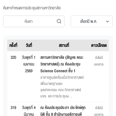
ค้นหากำหนดการประชุมสภามหาวิทยาลัย
เลือกปี พ.ศ.
ครั้งที่
วันที่
สถานที่
ดาวน์โหลด
320
วันพุธที่ 1
สภามหาวิทยาลัย (สัญจร คณะ
ยังไม่มี
เมษายน
วิทยาศาสตร์) ณ ห้องประชุม
เอกสาร
2569
Science Connect ชั้น 1
อาคารศูนย์เครื่องมือวิทยาศาสตร์
เพื่อมาตรฐานและ
อุตสาหกรรม คณะวิทยาศาสตร์
มจธ. และการประชุมผ...
319
วันพุธที่ 4
ณ ห้องประชุมประภา ประจักษ์ศุภ
ยังไม่มี
มีนาคม
นิติ ชั้น 9 สำนักงานอธิการบดี
เอกสาร