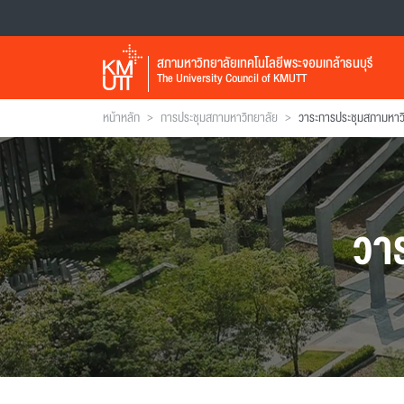
สภามหาวิทยาลัยเทคโนโลยีพระจอมเกล้าธนบุรี
The University Council of KMUTT
>
>
หน้าหลัก
การประชุมสภามหาวิทยาลัย
วาระการประชุมสภามหาว
วา