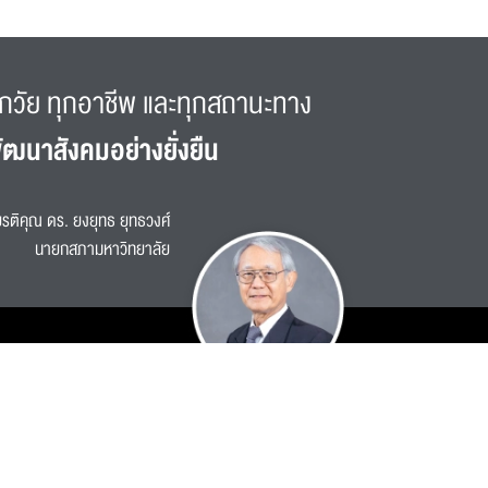
กวัย ทุกอาชีพ และทุกสถานะทาง
ัฒนาสังคมอย่างยั่งยืน
รติคุณ ดร. ยงยุทธ ยุทธวงศ์
นายกสภามหาวิทยาลัย
ติดต่อเรา
ติดต่อหน่วยงาน