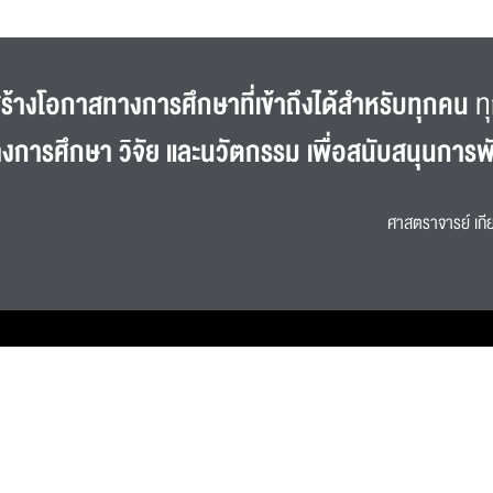
ร้างโอกาสทางการศึกษาที่เข้าถึงได้สำหรับทุกคน
ทุ
างการศึกษา วิจัย และนวัตกรรม เพื่อสนับสนุนการพ
ศาสตราจารย์ เกีย
การเปิดเผยข้อมูล
การประเมินคุณธรรมและความโปร่งใสฯ (ITA)