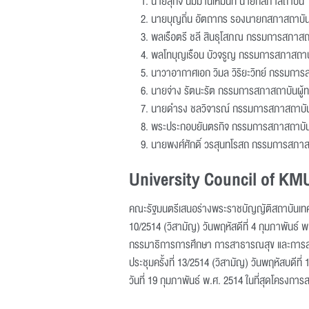
นายสุกิจ นิมมานเหมินท์ นายกสภาสถาบั
นายบุญถิ่น อัตถากร รองนายกสภาสถา
พลเรือตรี ชลี สินธุโสภณ กรรมการสภาส
พลโทบุญเรือน บัวจรูญ กรรมการสภาสถาบ
นาวาอากาศเอก วิมล วิริยะวิทย์ กรรมกา
นายจ่าง รัตนะรัต กรรมการสภาสถาบันผู
นายดำรง ชลวิจารณ์ กรรมการสภาสถาบั
พระประกอบยันตรกิจ กรรมการสภาสถาบั
นายพงศ์ศักดิ์ วรสุนทโรสถ กรรมการสภาส
University Council of K
คณะรัฐมนตรีเสนอร่างพระราชบัญญัติสถาบันเทคโนโ
10/2514 (วิสามัญ) วันพฤหัสดีที่ 4 กุมภาพันธ์ 
กรรมาธิการการศึกษา การสาธารณสุข และการสา
ประชุมครั้งที่ 13/2514 (วิสามัญ) วันพฤหัสบดีที่
วันที่ 19 กุมภาพันธ์ พ.ศ. 2514 ในที่สุดโครงกา