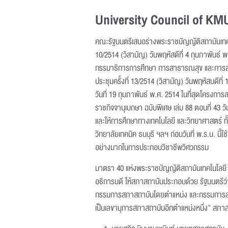
University Council of K
คณะรัฐมนตรีเสนอร่างพระราชบัญญัติสถาบันเทคโนโ
10/2514 (วิสามัญ) วันพฤหัสดีที่ 4 กุมภาพันธ์ 
กรรมาธิการการศึกษา การสาธารณสุข และการสา
ประชุมครั้งที่ 13/2514 (วิสามัญ) วันพฤหัสบดีที่
วันที่ 19 กุมภาพันธ์ พ.ศ. 2514 ในที่สุดโครงกา
ราชกิจจานุเบกษา ฉบับพิเศษ เล่ม 88 ตอนที่ 43 
และให้การศึกษาทางเทคโนโลยี และวิทยาศาสตร์ ทั
วิทยาลัยเทคนิค ธนบุรี ฯลฯ ก่อนวันที่ พ.ร.บ. นี้ใช
อย่างมากในการประกอบวิชาชีพวิศวกรรม
มาตรา 40 แห่งพระราชบัญญัติสถาบันเทคโนโลยี ฉบ
อธิการบดี ให้สภาสถาบันประกอบด้วย รัฐมนตรี
กรรมการสภาสถาบันโดยตำแหน่ง และกรรมการสภาสถา
เป็นเลขานุการสภาสถาบันอีกตำแหน่งหนึ่ง” สภา