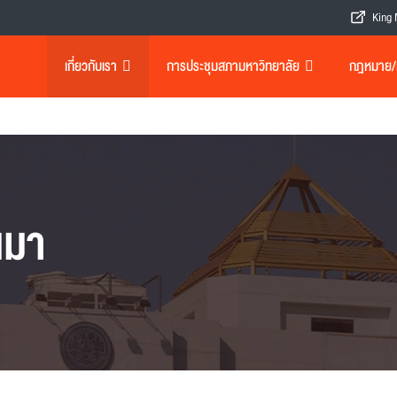
King 
เกี่ยวกับเรา
การประชุมสภามหาวิทยาลัย
กฎหมาย/เอ
นมา