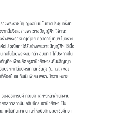
างพระราชบัญญัติฉบับนี้ ในการประชุมครั้งที่
ต่อจากนั้นจึงส่งร่างพระราชบัญญัติฯ ให้คณะ
อร่างพระราชบัญญัติฯ ต่อสภาผู้แทนฯ ในคราว
าต่อไป วุฒิสภาได้รับร่างพระราชบัญญัติฯ ไว้เมื่อ
ันเทคโนโลยีพระจอมเกล้า ฉบับที่ 1 ได้ประกาศใน
สำคัญคือ เพื่อผลิตครูอาชีวศึกษาระดับปริญญา
ับประกาศนียบัตรเทคนิคชั้นสูง (ป.ท.ส.) ของ
สิ่งที่ต้องชื่นชมกันเป็นพิเศษ เพราะมีความหมาย
รบดี รองอธิการบดี คณบดี และหัวหน้าสำนักงาน
ายกสภาสถาบัน อธิบดีกรมอาชีวศึกษา เป็น
แต่ไม่เกินเก้าคน และให้อธิบดีกรมอาชีวศึกษา