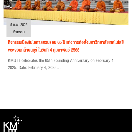
5 ก.พ. 2025
กิจกรรม
กิจกรรมเนื่องในโอกาสครบรอบ 65 ปี แห่งการก่อตั้งมหาวิทยาลัยเทคโนโลยี
พระจอมกล้าธนบุรี ในวันที่ 4 กุมภาพันธ์ 2568
KMUTT celebrates the 65th Founding Anniversary on February 4,
2025. Date: February 4, 2025...