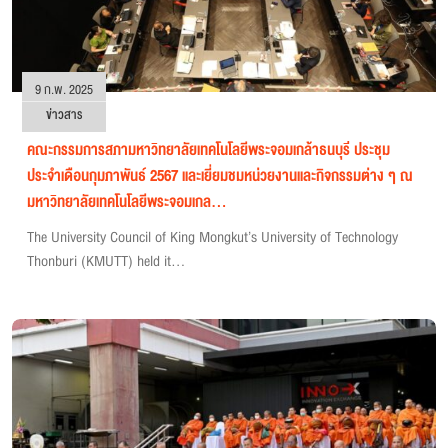
9 ก.พ. 2025
ข่าวสาร
คณะกรรมการสภามหาวิทยาลัยเทคโนโลยีพระจอมเกล้าธนบุรี ประชุม
ประจำเดือนกุมภาพันธ์ 2567 และเยี่ยมชมหน่วยงานและกิจกรรมต่าง ๆ ณ
มหาวิทยาลัยเทคโนโลยีพระจอมเกล...
The University Council of King Mongkut’s University of Technology
Thonburi (KMUTT) held it...