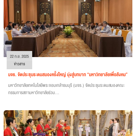
22 ก.ย. 2025
ข่าวสาร
มจธ. จัดประชุมระดมสมองครั้งใหญ่ มุ่งสู่บทบาท “มหาวิทยาลัยเพื่อสังคม”
มหาวิทยาลัยเทคโนโลยีพระจอมเกล้าธนบุรี (มจธ.) จัดประชุมระดมสมองคณะ
กรรมการสภามหาวิทยาลัยร่วม...