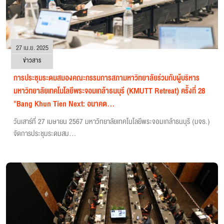
27 เม.ย. 2025
ข่าวสาร
การประชุมระดมสมองคณะกรรมการสภามหาวิทยาลัยร่วมกับผู้บริหาร
มหาวิทยาลัยเทคโนโลยีพระจอมเกล้าธนบุรี (KMUTT Retreat) ครั้งที่ 28
“Bang Khun Tien Next: อนาคต...
วันเสาร์ที่ 27 เมษายน 2567 มหาวิทยาลัยเทคโนโลยีพระจอมเกล้าธนบุรี (มจธ.)
จัดการประชุมระดมสม...