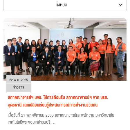
ทั้งหมด
22 พ.ย. 2025
ข่าวสาร
สภาคณาจารย์ฯ มจธ. ให้การต้อนรับ สภาคณาจารย์ฯ จาก มรภ.
อุดรธานี แลกเปลี่ยนเรียนรู้ประสบการณ์การทำงานร่วมกัน
เมื่อวันที่ 21 พฤศจิกายน 2566 สภาคณาจารย์และพนักงาน มหาวิทยาลัย
เทคโนโลยีพระจอมเกล้าธนบุรี ...