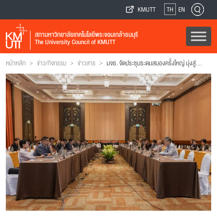
KMUTT
TH
EN
สภามหาวิทยาลัยเทคโนโลยีพระจอมเกล้าธนบุรี
The University Council of KMUTT
>
>
>
หน้าหลัก
ข่าว/กิจกรรม
ข่าวสาร
มจธ. จัดประชุมระดมสมองครั้งใหญ่ มุ่งสู่บทบาท “มหาวิทยาลัยเพื่อสังคม”