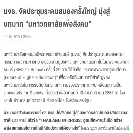
มจธ. จัดประชุมระดมสมองครั้งใหญ่ มุ่งสู่
บทบาท “มหาวิทยาลัยเพื่อสังคม”
22 กันยายน 2025
มหาวิทยาลัยเทคโนโลยีพระจอมเกล้าธนบุรี (มจธ.) จัดประชุมระดมสมองคณะ
กรรมการสภามหาวิทยาลัยร่วมกับผู้บริหาร มหาวิทยาลัยเทคโนโลยีพระจอมเกล้า
ธนบุรี (KMUTT Retreat) ครั้งที่ 29 ภายใต้หัวข้อ “อนาคตของการอุดมศึกษา
(Future of Higher Education)” เพื่อหารือถึงบทบาทที่สำคัญของ
มหาวิทยาลัยในการรับมือกับความท้าทายของประเทศและขับเคลื่อนสู่การเป็น
University for Society เมื่อวันเสาร์-อาทิตย์ที่ 13-14 กันยายน 2568 ณ โรง
แรมไมด้า แกรนด์ ทวารวดี อำเภอเมือง จังหวัดนครปฐม
ด้าน รองศาสตราจารย์ ดร.บวร ปภัสราทร ผู้อำนวยการสถาบันคลังสมองของ
ชาติ
บรรยายใน
หัวข้อ “THAILAND IN CRISIS: อุดมศึกษาจะรับมือ สร้าง
พลัง และเสนอโอกาสใหม่ให้กับประเทศได้อย่างไร”
โดยระบุว่ามหาวิทยาลัยยังคงมี