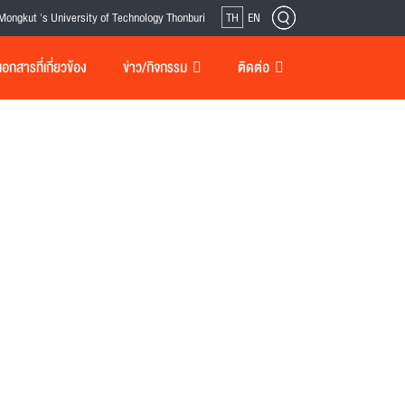
Mongkut 's University of Technology Thonburi
TH
EN
กสารที่เกี่ยวข้อง
ข่าว/กิจกรรม
ติดต่อ