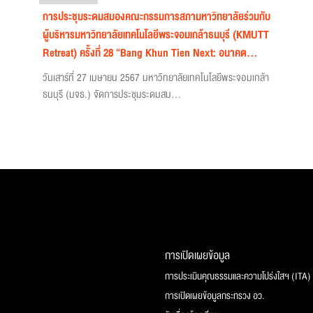
การประชุมระดมสมองคณะกรรมการสภามหาวิทยาลัยร่วมกับ
ผู้บริหารมหาวิทยาลัยเทคโนโลยีพระจอมเกล้าธนบุรี (KMUTT
Retreat) ครั้งที่ 28 “Bang Khun Tien Next: อนาคต...
วันเสาร์ที่ 27 เมษายน 2567 มหาวิทยาลัยเทคโนโลยีพระจอมเกล้า
ธนบุรี (มจธ.) จัดการประชุมระดมสม...
การเปิดเผยข้อมูล
การประเมินคุณธรรมและความโปร่งใสฯ (ITA)
การเปิดเผยข้อมูลกระทรวง อว.