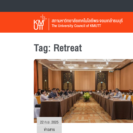
สภามหาวิทยาลัยเทคโนโลยีพระจอมเกล้าธนบุรี
The University Council of KMUTT
Tag: Retreat
22 ก.ย. 2025
ข่าวสาร