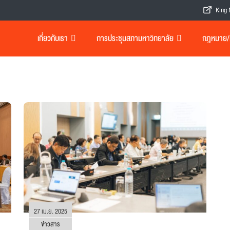
King 
เกี่ยวกับเรา
การประชุมสภามหาวิทยาลัย
กฎหมาย/เอ
27 เม.ย. 2025
ข่าวสาร