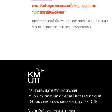
มจธ. จัดประชุมระดมสมองครั้งใหญ่ มุ่งสู่บทบาท
“มหาวิทยาลัยเพื่อสังคม”
มหาวิทยาลัยเทคโนโลยีพระจอมเกล้าธนบุรี (มจธ.) จัดประชุม
ระดมสมองคณะกรรมการสภามหาวิทยาลัยร่วม...
กลุ่มงานเลขานุการสภามหาวิทยาลัย
สำนักงานอำนวยการ มหาวิทยาลัยเทคโนโลยีพระจอมเกล้าธนบุรี
126 ถนนประชาอุทิศ แขวงบางมด เขตทุ่งครุ กรุงเทพฯ 10140
โทรศัพท์ 0 2470 8035, 8040, 8063