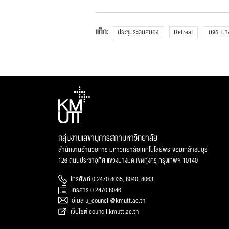
แท็ก:
ประชุมระดมสมอง
Retreat
มจธ. บาง
กลุ่มงานเลขานุการสภามหาวิทยาลัย
สำนักงานอำนวยการ มหาวิทยาลัยเทคโนโลยีพระจอมเกล้าธนบุรี
126 ถนนประชาอุทิศ แขวงบางมด เขตทุ่งครุ กรุงเทพฯ 10140
โทรศัพท์ 0 2470 8035, 8040, 8063
โทรสาร 0 2470 8046
อีเมล u_council@kmutt.ac.th
เว็บไซต์ council.kmutt.ac.th