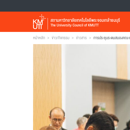
สภามหาวิทยาลัยเทคโนโลยีพระจอมเกล้าธนบุรี
The University Council of KMUTT
>
>
>
หน้าหลัก
ข่าว/กิจกรรม
ข่าวสาร