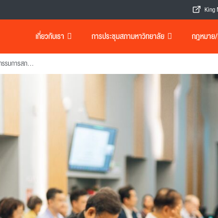
King 
เกี่ยวกับเรา
การประชุมสภามหาวิทยาลัย
กฎหมาย/เอ
การประชุมระดมสมองคณะกรรมการสภามหาวิทยาลัยร่วมกับผู้บริหารมหาวิทยาลัยเทคโนโลยีพระจอมเกล้าธนบุรี (KMUTT Retreat) ครั้งที่ 28 “Bang Khun Tien Next: อนาคตของ มจธ.บางขุนเทียน”