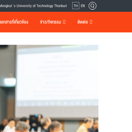
Mongkut 's University of Technology Thonburi
TH
EN
กสารที่เกี่ยวข้อง
ข่าว/กิจกรรม
ติดต่อ