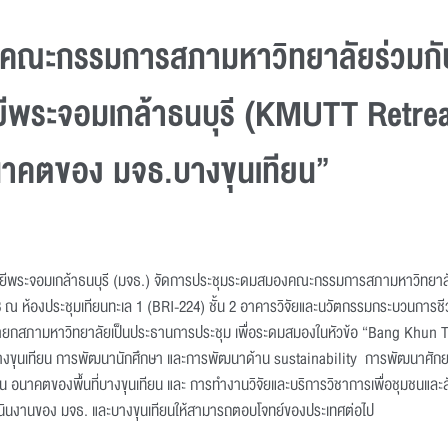
ณะกรรมการสภามหาวิทยาลัยร่วมกับผ
ีพระจอมเกล้าธนบุรี (KMUTT Retreat)
าคตของ มจธ.บางขุนเทียน”
นโลยีพระจอมเกล้าธนบุรี (มจธ.) จัดการประชุมระดมสมองคณะกรรมการสภามหาวิทยาลัย
28 ณ ห้องประชุมเทียนทะเล 1 (BRI-224) ชั้น 2 อาคารวิจัยและนวัตกรรมกระบวนการช
นายกสภามหาวิทยาลัยเป็นประธานการประชุม เพื่อระดมสมองในหัวข้อ “Bang Khun 
างขุนเทียน การพัฒนานักศึกษา และการพัฒนาด้าน sustainability การพัฒนาศักย
บัน อนาคตของพื้นที่บางขุนเทียน และ การทำงานวิจัยและบริการวิชาการเพื่อชุมชนและส
เนินงานของ มจธ. และบางขุนเทียนให้สามารถตอบโจทย์ของประเทศต่อไป