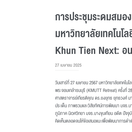
การประชุมระดมสมองค
มหาวิทยาลัยเทคโนโลย
Khun Tien Next: อน
27 เมษายน 2025
วันเสาร์ที่ 27 เมษายน 2567 มหาวิทยาลัยเทคโ
พระจอมเกล้าธนบุรี (KMUTT Retreat) ครั้งที่ 
ศาสตราจารย์เกียรติคุณ ดร.ยงยุทธ ยุทธวงศ์ 
ประเด็น ภาพรวมและวิสัยทัศน์การพัฒนา มจธ.บ
ภูมิภาค นิเวศวิทยา มจธ.บางขุนเทียน อดีต ปัจจุ
คิดเห็นตลอดจนให้ข้อเสนอแนะเพื่อพัฒนาการดำ