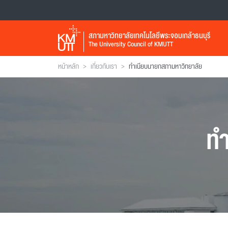
สภามหาวิทยาลัยเทคโนโลยีพระจอมเกล้าธนบุรี
The University Council of KMUTT
>
>
หน้าหลัก
เกี่ยวกับเรา
ทำเนียบนายกสภามหาวิทยาลัย
ทำ