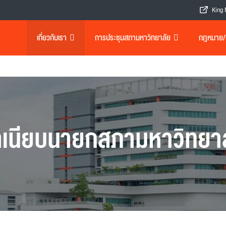
King 
เกี่ยวกับเรา
การประชุมสภามหาวิทยาลัย
กฎหมาย/เอ
เนียบนายกสภามหาวิทยา