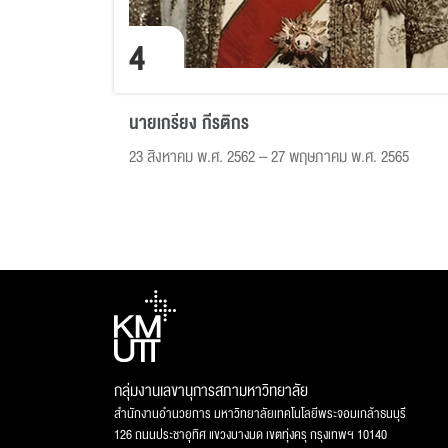
4
นายเกรียง กีรติกร
23 สิงหาคม พ.ศ. 2562 – 27 พฤษภาคม พ.ศ. 2565
กลุ่มงานเลขานุการสภามหาวิทยาลัย
สำนักงานอำนวยการ มหาวิทยาลัยเทคโนโลยีพระจอมเกล้าธนบุรี
126 ถนนประชาอุทิศ แขวงบางมด เขตทุ่งครุ กรุงเทพฯ 10140