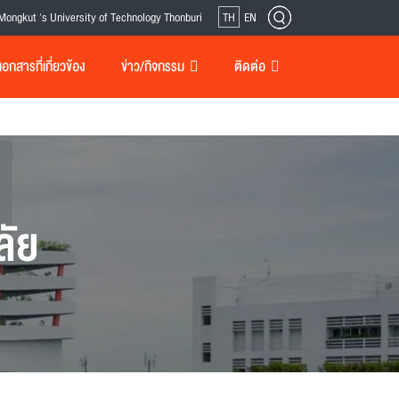
Mongkut 's University of Technology Thonburi
TH
EN
กสารที่เกี่ยวข้อง
ข่าว/กิจกรรม
ติดต่อ
ลัย