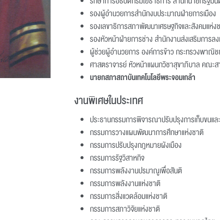
รักษาการอธิบดีกรมโยธาธิการ สำนักนายกรัฐมนต
รองผู้อำนวยการสำนักงบประมาณฝ่ายการเมือง
รองเลขาธิการสภาพัฒนาเศรษฐกิจและสังคมแห่งช
รองหัวหน้าฝ่ายการช่าง สำนักงานส่งเสริมการลง
ผู้ช่วยผู้อำนวยการ องค์การข้าว กระทรวงพาณิชย
ศาสตราจารย์ หัวหน้าแผนกวิชาสุขาภิบาล คณะส
นายกสภาสถาบันเทคโนโลยีพระจอมเกล้า
งานพิเศษในประเทศ
ประธานกรรมการพิจารณาปรับปรุงการเก็บขนแล
กรรมการวางแผนพัฒนาการศึกษาแห่งชาติ
กรรมการปรับปรุงกฎหมายผังเมือง
กรรมการรัฐวิสาหกิจ
กรรมการพลังงานปรมาณูเพื่อสันติ
กรรมการพลังงานแห่งชาติ
กรรมการสิ่งแวดล้อมแห่งชาติ
กรรมการสภาวิจัยแห่งชาติ