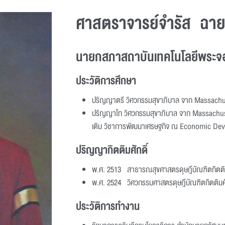
ศาสตราจารย์จำรัส ฉาย
นายกสภาสถาบันเทคโนโลยีพระจอ
ประวัติการศึกษา
ปริญญาตรี วิศวกรรมสุขาภิบาล จาก Massachus
ปริญญาโท วิศวกรรมสุขาภิบาล จาก Massachuset
เติม วิชาการพัฒนาเศรษฐกิจ ณ Economic De
ปริญญากิตติมศักดิ์
พ.ศ. 2513 สาธารณสุขศาสตรดุษฎีบัณฑิตกิตติม
พ.ศ. 2524 วิศวกรรมศาสตรดุษฎีบัณฑิตกิตติมศั
ประวัติการทำงาน