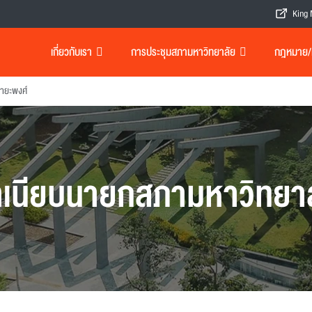
King 
เกี่ยวกับเรา
การประชุมสภามหาวิทยาลัย
กฎหมาย/เอ
ายะพงศ์
เนียบนายกสภามหาวิทยา