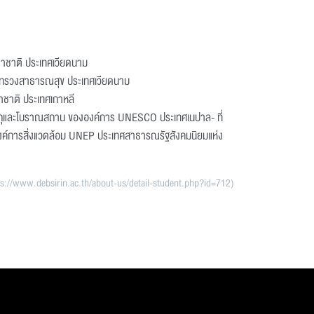
าชาติ ประเทศเวียดนาม
กระทรวงสาธารณสุข ประเทศเวียดนาม
ชาติ ประเทศเกาหลี
ถุและโบราณสถาน ขององค์การ UNESCO ประเทศเนปาล- ที่
ค์การสิ่งแวดล้อม UNEP ประเทศสาธารณรัฐสังคมนิยมแห่ง
์ (https://www.debsirin.ac.th/about-us/detail-student.php?id=712)