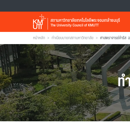
สภามหาวิทยาลัยเทคโนโลยีพระจอมเกล้าธนบุรี
The University Council of KMUTT
>
>
หน้าหลัก
ทำเนียบนายกสภามหาวิทยาลัย
ศาสตราจารย์จำรัส ฉ
ทำ