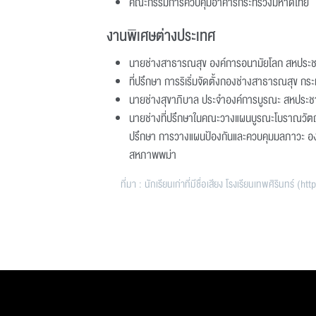
คณะกรรมการควบคุมอาคารกระทรวงมหาดไทย
งานพิเศษต่างประเทศ
นายช่างสาธารณสุข องค์การอนามัยโลก สหประช
ที่ปรึกษา การริเริ่มจัดตั้งกองช่างสาธารณสุข 
นายช่างสุขาภิบาล ประจำองค์การบูรณะ สหประชา
นายช่างที่ปรึกษาในคณะวางแผนบูรณะโบราณวัต
ปรึกษา การวางแผนป้องกันและควบคุมมลภาวะ อง
สหภาพพม่า
ที่มา : นักเรียนเก่าที่มีชื่อเสียง โรงเรียนเทพศิรินทร