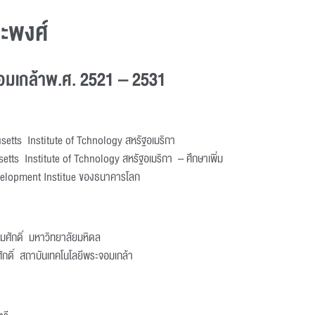
ะพงศ์
มเกล้าพ.ศ. 2521 – 2531
etts Institute of Tchnology สหรัฐอเมริกา
ts Institute of Tchnology สหรัฐอเมริกา – ศึกษาเพิ่ม
velopment Institue ของธนาคารโลก
ศักดิ์ มหาวิทยาลัยมหิดล
กดิ์ สถาบันเทคโนโลยีพระจอมเกล้า