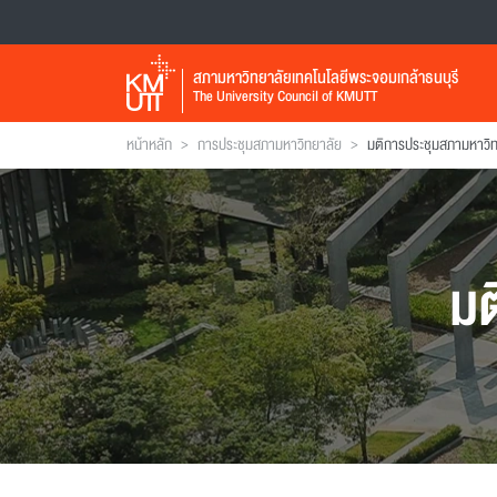
สภามหาวิทยาลัยเทคโนโลยีพระจอมเกล้าธนบุรี
The University Council of KMUTT
>
>
หน้าหลัก
การประชุมสภามหาวิทยาลัย
มติการประชุมสภามหาวิ
มต