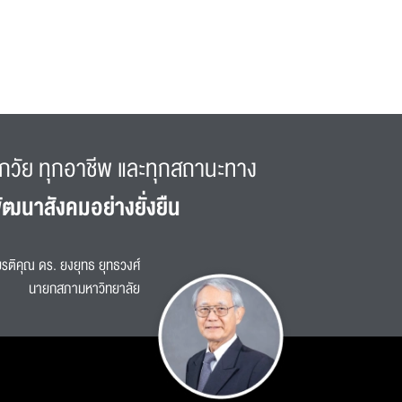
กวัย ทุกอาชีพ และทุกสถานะทาง
ัฒนาสังคมอย่างยั่งยืน
รติคุณ ดร. ยงยุทธ ยุทธวงศ์
นายกสภามหาวิทยาลัย