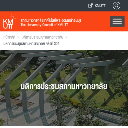
KMUTT
สภามหาวิทยาลัยเทคโนโลยีพระจอมเกล้าธนบุรี
The University Council of KMUTT
>
>
หน้าหลัก
มติการประชุมสภามหาวิทยาลัย
มติการประชุมสภามหาวิทยาลัย ครั้งที่ 304
มติการประชุมสภามหาวิทยาลัย