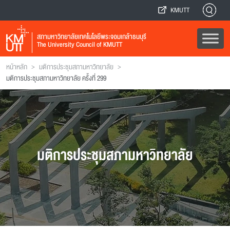
KMUTT
สภามหาวิทยาลัยเทคโนโลยีพระจอมเกล้าธนบุรี
The University Council of KMUTT
>
>
หน้าหลัก
มติการประชุมสภามหาวิทยาลัย
มติการประชุมสภามหาวิทยาลัย ครั้งที่ 299
มติการประชุมสภามหาวิทยาลัย