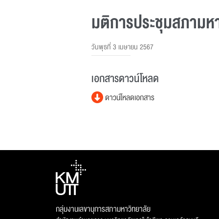
มติการประชุมสภามหาวิ
วันพุธที่ 3 เมษายน 2567
เอกสารดาวน์โหลด
ดาวน์โหลดเอกสาร
กลุ่มงานเลขานุการสภามหาวิทยาลัย