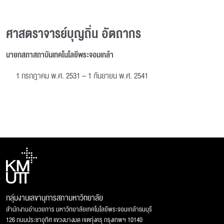
ศาสตราจารย์บุญถิ่น อัตถากร
นายกสภาสถาบันเทคโนโลยีพระจอมเกล้า
1 กรกฎาคม พ.ศ. 2531 – 1 กันยายน พ.ศ. 2541
กลุ่มงานเลขานุการสภามหาวิทยาลัย
สำนักงานอำนวยการ มหาวิทยาลัยเทคโนโลยีพระจอมเกล้าธนบุรี
126 ถนนประชาอุทิศ แขวงบางมด เขตทุ่งครุ กรุงเทพฯ 10140