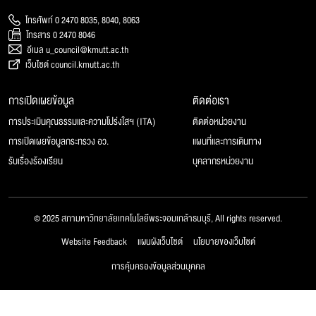
โทรศัพท์ 0 2470 8035, 8040, 8063
โทรสาร 0 2470 8046
อีเมล u_council@kmutt.ac.th
เว็บไซต์ council.kmutt.ac.th
การเปิดเผยข้อมูล
ติดต่อเรา
การประเมินคุณธรรมและความโปร่งใสฯ (ITA)
ติดต่อหน่วยงาน
การเปิดเผยข้อมูลกระทรวง อว.
แผนที่และการเดินทาง
รับเรื่องร้องเรียน
บุคลากรหน่วยงาน
© 2025 สภามหาวิทยาลัยเทคโนโลยีพระจอมเกล้าธนบุรี, All rights reserved.
Website Feedback
แผนผังเว็บไซต์
นโยบายของเว็บไซต์
การคุ้มครองข้อมูลส่วนบุคคล