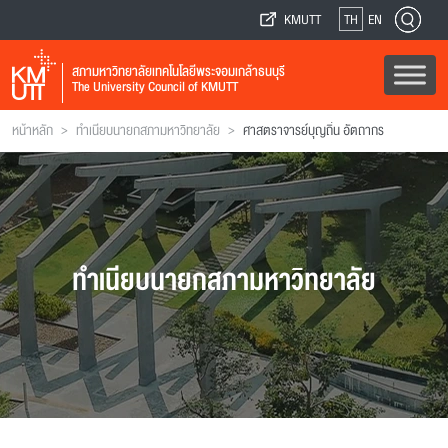
KMUTT
TH
EN
สภามหาวิทยาลัยเทคโนโลยีพระจอมเกล้าธนบุรี
The University Council of KMUTT
>
>
หน้าหลัก
ทำเนียบนายกสภามหาวิทยาลัย
ศาสตราจารย์บุญถิ่น อัตถากร
ทำเนียบนายกสภามหาวิทยาลัย