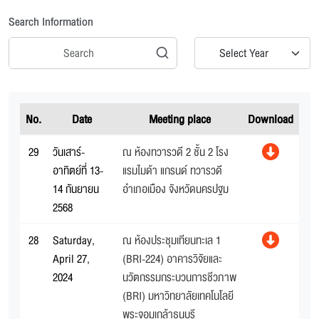
Search Information
Select Year
No.
Date
Meeting place
Download
29
วันเสาร์-
ณ ห้องทวารวดี 2 ชั้น 2 โรง
อาทิตย์ที่ 13-
แรมไมด้า แกรนด์ ทวารวดี
14 กันยายน
อำเภอเมือง จังหวัดนครปฐม
2568
28
Saturday,
ณ ห้องประชุมเทียนทะเล 1
April 27,
(BRI-224) อาคารวิจัยและ
2024
นวัตกรรมกระบวนการชีวภาพ
(BRI) มหาวิทยาลัยเทคโนโลยี
พระจอมเกล้าธนบุรี