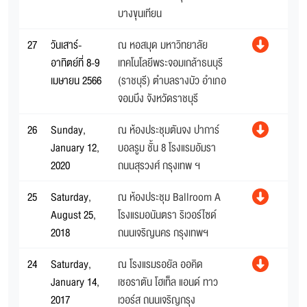
บางขุนเทียน
27
วันเสาร์-
ณ หอสมุด มหาวิทยาลัย
อาทิตย์ที่ 8-9
เทคโนโลยีพระจอมเกล้าธนบุรี
เมษายน 2566
(ราชบุรี) ตำบลรางบัว อำเภอ
จอมบึง จังหวัดราชบุรี
26
Sunday,
ณ ห้องประชุมตันจง ปาการ์
January 12,
บอลรูม ชั้น 8 โรงแรมอัมรา
2020
ถนนสุรวงศ์ กรุงเทพ ฯ
25
Saturday,
ณ ห้องประชุม Ballroom A
August 25,
โรงแรมอนันตรา ริเวอร์ไซด์
2018
ถนนเจริญนคร กรุงเทพฯ
24
Saturday,
ณ โรงแรมรอยัล ออคิด
January 14,
เชอราตัน โฮเท็ล แอนด์ ทาว
2017
เวอร์ส ถนนเจริญกรุง