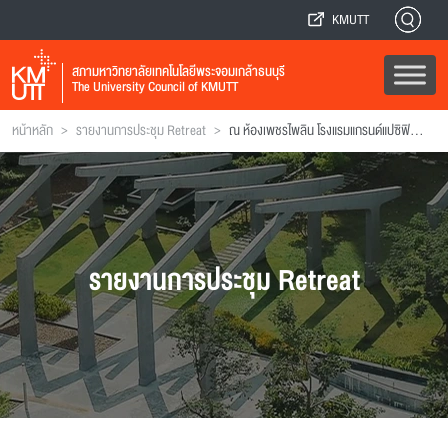
KMUTT
สภามหาวิทยาลัยเทคโนโลยีพระจอมเกล้าธนบุรี
The University Council of KMUTT
>
>
หน้าหลัก
รายงานการประชุม Retreat
ณ ห้องเพชรไพลิน โรงแรมแกรนด์แปซิฟิค ซอฟเฟอริน รีสอร์ท แอนด์ สปา อำเภอชะอำ จังหวัดเพชรบุรี
รายงานการประชุม Retreat