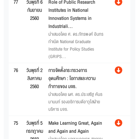
77
วันพุธที่ 6
Role of Public Research
กันยายน
Institutes in National
2560
Innovation Systems in
Industriali...
นำเสนอโดย ศ. ดร.ภัทรพงศ์ อินทร
กำเนิด National Graduate
Institute for Policy Studies
(GRIPS...
76
วันพุธที่ 2
การจัดตั้งกระทรวงการ
สิงหาคม
อุดมศึกษา : โอกาสและความ
2560
ท้าทายของ มจธ.
นำเสนอโดย ผศ. ดร.ประเสริฐ คันธ
มานนท์ รองอธิการบดีอาวุโสฝ่าย
บริหาร มจธ.
75
วันพุธที่ 5
Make Learning Great, Again
กรกฎาคม
and Again and Again