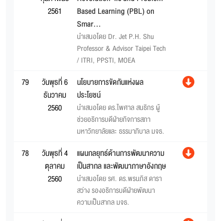
2561
Based Learning (PBL) on
Smar...
นำเสนอโดย Dr. Jet P.H. Shu
Professor & Advisor Taipei Tech
/ ITRI, PPSTI, MOEA
79
วันพุธที่ 6
นโยบายการขัดกันแห่งผล
ธันวาคม
ประโยชน์
2560
นำเสนอโดย ดร.ไพศาล สนธิกร ผู้
ช่วยอธิการบดีฝ่ายกิจการสภา
มหาวิทยาลัยและ ธรรมาภิบาล มจธ.
78
วันพุธที่ 4
แผนกลยุทธ์ด้านการพัฒนาความ
ตุลาคม
เป็นสากล และพัฒนาภาษาอังกฤษ
2560
นำเสนอโดย รศ. ดร.พรนภิส ดารา
สว่าง รองอธิการบดีฝ่ายพัฒนา
ความเป็นสากล มจธ.