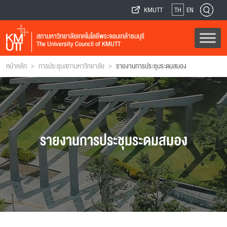
KMUTT
TH
EN
สภามหาวิทยาลัยเทคโนโลยีพระจอมเกล้าธนบุรี
The University Council of KMUTT
>
>
หน้าหลัก
การประชุมสภามหาวิทยาลัย
รายงานการประชุมระดมสมอง
รายงานการประชุมระดมสมอง