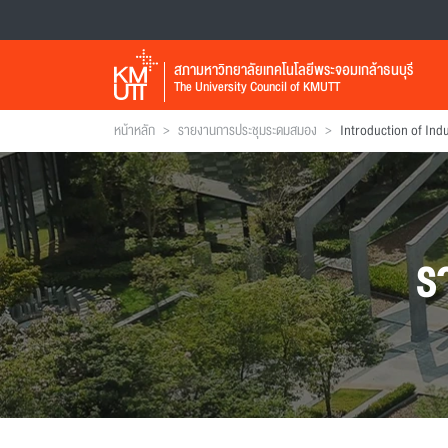
สภามหาวิทยาลัยเทคโนโลยีพระจอมเกล้าธนบุรี
The University Council of KMUTT
>
>
หน้าหลัก
รายงานการประชุมระดมสมอง
ร