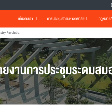
เกี่ยวกับเรา
การประชุมสภามหาวิทยาลัย
กฎหมาย/เอ
Introduction of Industry Revolution 4.0 and Problem Based Learning (PBL) on Smart Mobility
ายงานการประชุมระดมสม