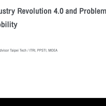
dustry Revolution 4.0 and Proble
bility
dvisor Taipei Tech / ITRI, PPSTI, MOEA