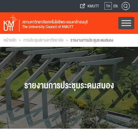
KMUTT
TH
EN
สภามหาวิทยาลัยเทคโนโลยีพระจอมเกล้าธนบุรี
The University Council of KMUTT
>
>
หน้าหลัก
การประชุมสภามหาวิทยาลัย
รายงานการประชุมระดมสมอง
รายงานการประชุมระดมสมอง