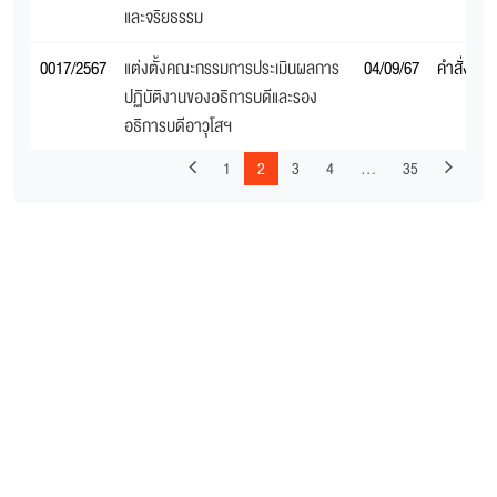
และจริยธรรม
0017/2567
แต่งตั้งคณะกรรมการประเมินผลการ
04/09/67
คำสั่งสภ
ปฏิบัติงานของอธิการบดีและรอง
อธิการบดีอาวุโสฯ
1
2
3
4
…
35