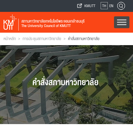
KMUTT
TH
EN
สภามหาวิทยาลัยเทคโนโลยีพระจอมเกล้าธนบุรี
The University Council of KMUTT
>
>
หน้าหลัก
การประชุมสภามหาวิทยาลัย
คำสั่งสภามหาวิทยาลัย
คำสั่งสภามหาวิทยาลัย