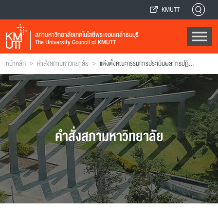
KMUTT
สภามหาวิทยาลัยเทคโนโลยีพระจอมเกล้าธนบุรี
The University Council of KMUTT
>
>
หน้าหลัก
คำสั่งสภามหาวิทยาลัย
แต่งตั้งคณะกรรมการประเมินผลการปฏิบัติงานของอธิการบดีและรองอธิการบดีอาวุโสฯ
คำสั่งสภามหาวิทยาลัย