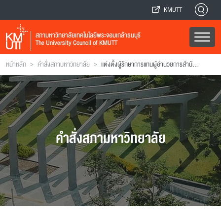
KMUTT
สภามหาวิทยาลัยเทคโนโลยีพระจอมเกล้าธนบุรี
The University Council of KMUTT
>
>
หน้าหลัก
คำสั่งสภามหาวิทยาลัย
แต่งตั้งผู้รักษาการแทนผู้อํานวยการสํานักคอมพิวเตอร์
คำสั่งสภามหาวิทยาลัย