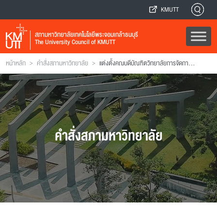
KMUTT
สภามหาวิทยาลัยเทคโนโลยีพระจอมเกล้าธนบุรี
The University Council of KMUTT
>
>
หน้าหลัก
คำสั่งสภามหาวิทยาลัย
แต่งตั้งคณบดีบัณฑิตวิทยาลัยการจัดการและนวัตกรรม
คำสั่งสภามหาวิทยาลัย