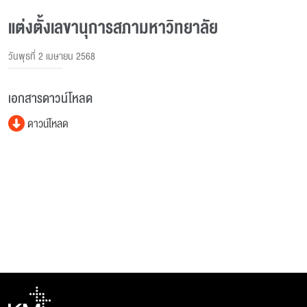
แต่งตั้งเลขานุการสภามหาวิทยาลัย
วันพุธที่ 2 เมษายน 2568
เอกสารดาวน์โหลด
ดาวน์โหลด