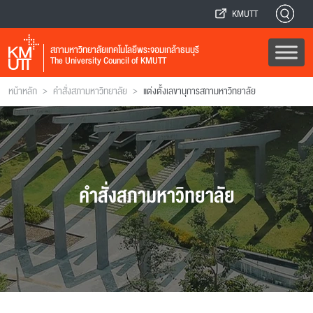
KMUTT
สภามหาวิทยาลัยเทคโนโลยีพระจอมเกล้าธนบุรี
The University Council of KMUTT
>
>
หน้าหลัก
คำสั่งสภามหาวิทยาลัย
แต่งตั้งเลขานุการสภามหาวิทยาลัย
คำสั่งสภามหาวิทยาลัย