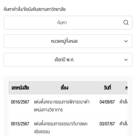
ค้นหาคำสั่ง/ข้อบังคับสภามหาวิทยาลัย
หมวดหมู่ทั้งหมด
เลือกปี พ.ศ.
เลขหนังสือ
เรื่อง
วันที่
หมวดห
0016/2567
แต่งตั้งคณะกรรมการพิจารณาตํา
04/09/67
คำสั่งสภ
แหน่งทางวิชาการ
0015/2567
แต่งตั้งกรรมการธรรมาภิบาลและ
03/07/67
คำสั่งสภ
จริยธรรม