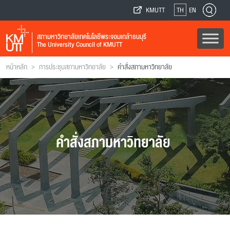
KMUTT
TH
EN
สภามหาวิทยาลัยเทคโนโลยีพระจอมเกล้าธนบุรี
The University Council of KMUTT
>
>
หน้าหลัก
การประชุมสภามหาวิทยาลัย
คำสั่งสภามหาวิทยาลัย
คำสั่งสภามหาวิทยาลัย