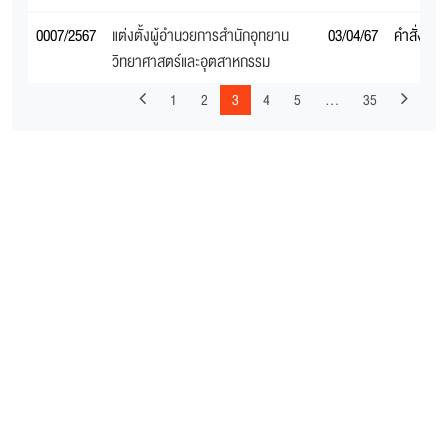
0007/2567
แต่งตั้งผู้อํานวยการสํานักอุทยาน
03/04/67
คำสั่งสภ
วิทยาศาสตร์และอุตสาหกรรม
1
2
3
4
5
…
35