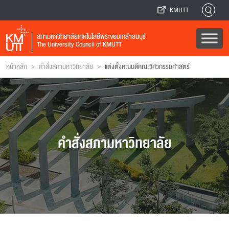
KMUTT
สภามหาวิทยาลัยเทคโนโลยีพระจอมเกล้าธนบุรี
The University Council of KMUTT
>
>
หน้าหลัก
คำสั่งสภามหาวิทยาลัย
แต่งตั้งคณบดีคณะวิศวกรรมศาสตร์
คำสั่งสภามหาวิทยาลัย