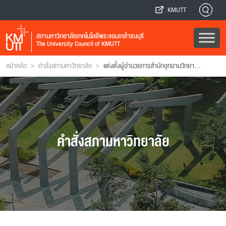
KMUTT
สภามหาวิทยาลัยเทคโนโลยีพระจอมเกล้าธนบุรี
The University Council of KMUTT
>
>
หน้าหลัก
คำสั่งสภามหาวิทยาลัย
แต่งตั้งผู้อํานวยการสํานักอุทยานวิทยาศาสตร์และอุตสาหกรรม
คำสั่งสภามหาวิทยาลัย