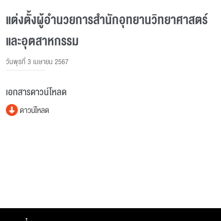
แต่งตั้งผู้อํานวยการสํานักอุทยานวิทยาศาสตร์
และอุตสาหกรรม
วันพุธที่ 3 เมษายน 2567
เอกสารดาวน์โหลด
ดาวน์โหลด