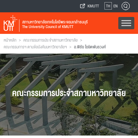
KMUTT
TH
EN
สภามหาวิทยาลัยเทคโนโลยีพระจอมเกล้าธนบุรี
The University Council of KMUTT
>
>
หน้าหลัก
คณะกรรมการประจำสภามหาวิทยาลัย
>
คณะกรรมการฯ ตามข้อบังคับมหาวิทยาลัยฯ
อ.พิชัย โฆษิตพันธวงศ์
คณะกรรมการประจำสภามหาวิทยาลัย