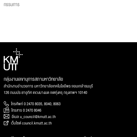
กรรมการ
กลุ่มงานเลขานุการสภามหาวิทยาลัย
สำนักงานอำนวยการ มหาวิทยาลัยเทคโนโลยีพระจอมเกล้าธนบุรี
126 ถนนประชาอุทิศ แขวงบางมด เขตทุ่งครุ กรุงเทพฯ 10140
โทรศัพท์ 0 2470 8035, 8040, 8063
โทรสาร 0 2470 8046
อีเมล u_council@kmutt.ac.th
เว็บไซต์ council.kmutt.ac.th