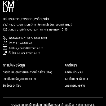
กลุ่มงานเลขานุการสภามหาวิทยาลัย
สำนักงานอำนวยการ มหาวิทยาลัยเทคโนโลยีพระจอมเกล้าธนบุรี
126 ถนนประชาอุทิศ แขวงบางมด เขตทุ่งครุ กรุงเทพฯ 10140
โทรศัพท์ 0 2470 8035, 8040, 8063
โทรสาร 0 2470 8046
อีเมล u_council@kmutt.ac.th
เว็บไซต์ council.kmutt.ac.th
การเปิดเผยข้อมูล
ติดต่อเรา
การประเมินคุณธรรมและความโปร่งใสฯ (ITA)
ติดต่อหน่วยงาน
การเปิดเผยข้อมูลกระทรวง อว.
แผนที่และการเดินทาง
รับเรื่องร้องเรียน
บุคลากรหน่วยงาน
© 2025 สภามหาวิทยาลัยเทคโนโลยีพระจอมเกล้าธนบุรี, All rights reserved.