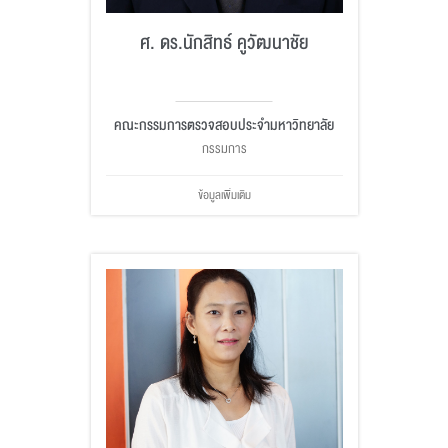
ศ. ดร.นักสิทธ์ คูวัฒนาชัย
คณะกรรมการตรวจสอบประจำมหาวิทยาลัย
กรรมการ
ข้อมูลเพิ่มเติม