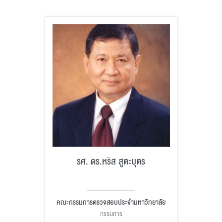
รศ. ดร.หริส สูตะบุตร
คณะกรรมการตรวจสอบประจำมหาวิทยาลัย
กรรมการ