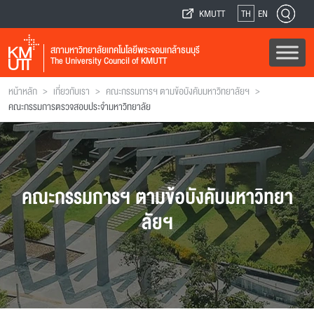
KMUTT
TH
EN
สภามหาวิทยาลัยเทคโนโลยีพระจอมเกล้าธนบุรี
The University Council of KMUTT
>
>
>
หน้าหลัก
เกี่ยวกับเรา
คณะกรรมการฯ ตามข้อบังคับมหาวิทยาลัยฯ
คณะกรรมการตรวจสอบประจำมหาวิทยาลัย
คณะกรรมการฯ ตามข้อบังคับมหาวิทยา
ลัยฯ