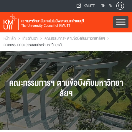
KMUTT
TH
EN
สภามหาวิทยาลัยเทคโนโลยีพระจอมเกล้าธนบุรี
The University Council of KMUTT
>
>
>
หน้าหลัก
เกี่ยวกับเรา
คณะกรรมการฯ ตามข้อบังคับมหาวิทยาลัยฯ
คณะกรรมการตรวจสอบประจำมหาวิทยาลัย
คณะกรรมการฯ ตามข้อบังคับมหาวิทยา
ลัยฯ