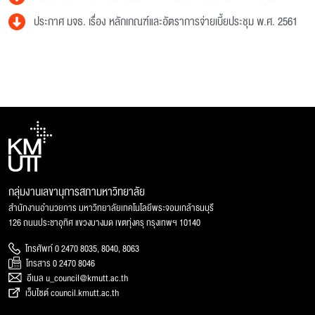
ประกาศ มจธ. เรื่อง หลักเกณฑ์และอัตราการจ่ายเบี้ยประชุม พ.ศ. 2561
กลุ่มงานเลขานุการสภามหาวิทยาลัย
สำนักงานอำนวยการ มหาวิทยาลัยเทคโนโลยีพระจอมเกล้าธนบุรี
126 ถนนประชาอุทิศ แขวงบางมด เขตทุ่งครุ กรุงเทพฯ 10140
โทรศัพท์ 0 2470 8035, 8040, 8063
โทรสาร 0 2470 8046
อีเมล u_council@kmutt.ac.th
เว็บไซต์ council.kmutt.ac.th