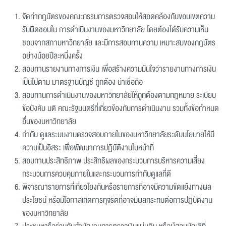
จัดทำกฎบัตรของคณะกรรมการตรวจสอบให้สอดคล้องกับขอบเขตความ
รับผิดชอบใน การดำเนินงานของมหาวิทยาลัย โดยต้องได้รับความเห็น
ชอบจากสภามหาวิทยาลัย และมีการสอบทานความ เหมาะสมของกฎบัตร
อย่างน้อยปีละหนึ่งครั้ง
สอบทานรายงานทางการเงิน เพื่อสร้างความมั่นใจว่ารายงานทางการเงิน
เป็นไปตาม มาตรฐานบัญชี ถูกต้อง น่าเชื่อถือ
สอบทานการดำเนินงานของมหาวิทยาลัยให้ถูกต้องตามกฎหมาย ระเบียบ
ข้อบังคับ มติ คณะรัฐมนตรีที่เกี่ยวข้องกับการดำเนินงาน รวมทั้งข้อกำหนด
อื่นของมหาวิทยาลัย
กำกับ ดูแลระบบงานตรวจสอบภายในของมหาวิทยาลัยระดับนโยบายให้มี
ความเป็นอิสระ เพื่อพัฒนาการปฏิบัติงานในหน้าที่
สอบทานประสิทธิภาพ ประสิทธิผลของกระบวนการบริหารความเสี่ยง
กระบวนการควบคุมภายในและกระบวนการกำกับดูแลที่ดี
พิจารณารายการที่เกี่ยวโยงกันหรือรายการที่อาจมีความขัดแย้งทางผล
ประโยชน์ หรือมีโอกาสเกิดการทุจริตที่อาจมีผลกระทบต่อการปฏิบัติงาน
ของมหาวิทยาลัย