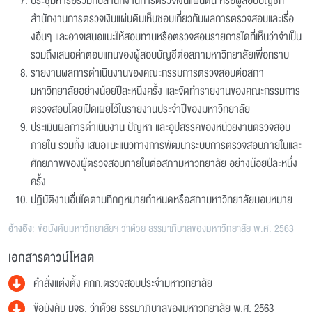
ประชุมหารือร่วมกับสำนักงานการตรวจเงินแผ่นดิน หรือผู้สอบบัญชีที่
สำนักงานการตรวจเงินแผ่นดินเห็นชอบเกี่ยวกับผลการตรวจสอบและเรื่อ
งอื่นๆ และอาจเสนอแนะให้สอบทานหรือตรวจสอบรายการใดที่เห็นว่าจำเป็น
รวมถึงเสนอค่าตอบแทนของผู้สอบบัญชีต่อสภามหาวิทยาลัยเพื่อทราบ
รายงานผลการดำเนินงานของคณะกรรมการตรวจสอบต่อสภา
มหาวิทยาลัยอย่างน้อยปีละหนึ่งครั้ง และจัดทำรายงานของคณะกรรมการ
ตรวจสอบโดยเปิดเผยไว้ในรายงานประจำปีของมหาวิทยาลัย
ประเมินผลการดำเนินงาน ปัญหา และอุปสรรคของหน่วยงานตรวจสอบ
ภายใน รวมทั้ง เสนอแนะแนวทางการพัฒนาระบบการตรวจสอบภายในและ
ศักยภาพของผู้ตรวจสอบภายในต่อสภามหาวิทยาลัย อย่างน้อยปีละหนึ่ง
ครั้ง
ปฏิบัติงานอื่นใดตามที่กฎหมายกำหนดหรือสภามหาวิทยาลัยมอบหมาย
อ้างอิง
: ข้อบังคับมหาวิทยาลัยฯ ว่าด้วย ธรรมาภิบาลของมหาวิทยาลัย พ.ศ. 2563
เอกสารดาวน์โหลด
คำสั่งแต่งตั้ง คกก.ตรวจสอบประจำมหาวิทยาลัย
ข้อบังคับ มจธ. ว่าด้วย ธรรมาภิบาลของมหาวิทยาลัย พ.ศ. 2563