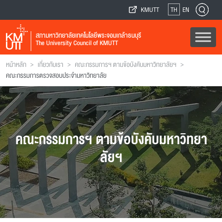
KMUTT
TH
EN
สภามหาวิทยาลัยเทคโนโลยีพระจอมเกล้าธนบุรี
The University Council of KMUTT
>
>
>
หน้าหลัก
เกี่ยวกับเรา
คณะกรรมการฯ ตามข้อบังคับมหาวิทยาลัยฯ
คณะกรรมการตรวจสอบประจำมหาวิทยาลัย
คณะกรรมการฯ ตามข้อบังคับมหาวิทยา
ลัยฯ