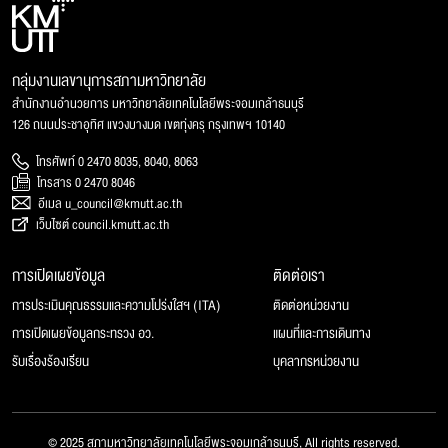
กลุ่มงานเลขานุการสภามหาวิทยาลัย
สำนักงานอำนวยการ มหาวิทยาลัยเทคโนโลยีพระจอมเกล้าธนบุรี
126 ถนนประชาอุทิศ แขวงบางมด เขตทุ่งครุ กรุงเทพฯ 10140
โทรศัพท์ 0 2470 8035, 8040, 8063
โทรสาร 0 2470 8046
อีเมล u_council@kmutt.ac.th
เว็บไซต์ council.kmutt.ac.th
การเปิดเผยข้อมูล
ติดต่อเรา
การประเมินคุณธรรมและความโปร่งใสฯ (ITA)
ติดต่อหน่วยงาน
การเปิดเผยข้อมูลกระทรวง อว.
แผนที่และการเดินทาง
รับเรื่องร้องเรียน
บุคลากรหน่วยงาน
© 2025 สภามหาวิทยาลัยเทคโนโลยีพระจอมเกล้าธนบุรี, All rights reserved.