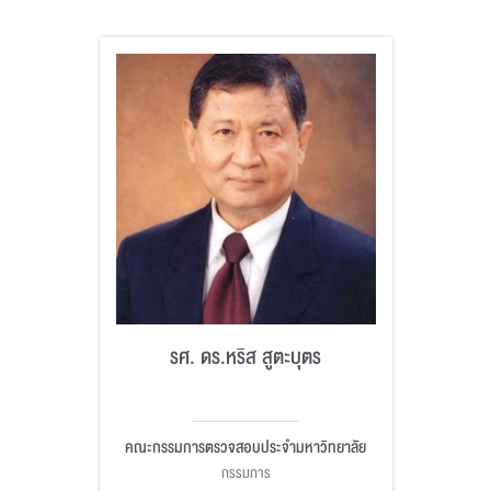
รศ. ดร.หริส สูตะบุตร
คณะกรรมการตรวจสอบประจำมหาวิทยาลัย
กรรมการ