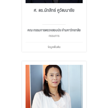
ศ. ดร.นักสิทธ์ คูวัฒนาชัย
คณะกรรมการตรวจสอบประจำมหาวิทยาลัย
กรรมการ
ข้อมูลเพิ่มเติม