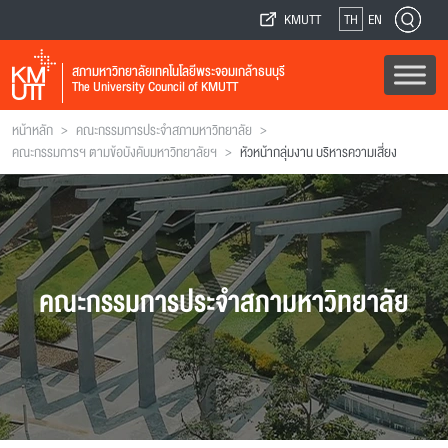
KMUTT
TH
EN
สภามหาวิทยาลัยเทคโนโลยีพระจอมเกล้าธนบุรี
The University Council of KMUTT
>
>
หน้าหลัก
คณะกรรมการประจำสภามหาวิทยาลัย
>
คณะกรรมการฯ ตามข้อบังคับมหาวิทยาลัยฯ
หัวหน้ากลุ่มงาน บริหารความเสี่ยง
คณะกรรมการประจำสภามหาวิทยาลัย