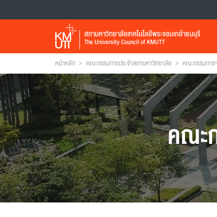
สภามหาวิทยาลัยเทคโนโลยีพระจอมเกล้าธนบุรี
The University Council of KMUTT
>
>
หน้าหลัก
คณะกรรมการประจำสภามหาวิทยาลัย
คณะกรรมการฯ 
คณะก