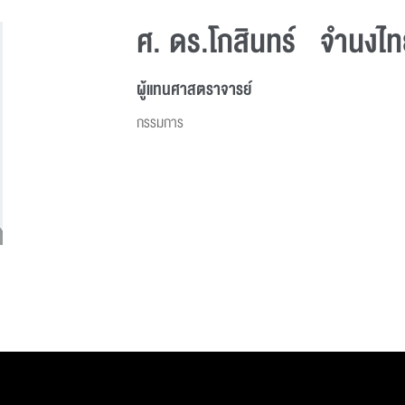
ศ. ดร.โกสินทร์ จำนงไ
ผู้แทนศาสตราจารย์
กรรมการ