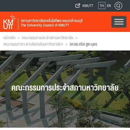
KMUTT
TH
EN
สภามหาวิทยาลัยเทคโนโลยีพระจอมเกล้าธนบุรี
The University Council of KMUTT
>
>
หน้าหลัก
คณะกรรมการประจำสภามหาวิทยาลัย
>
คณะกรรมการฯ ตามข้อบังคับมหาวิทยาลัยฯ
รศ.ดร.หริส สูตะบุตร
คณะกรรมการประจำสภามหาวิทยาลัย