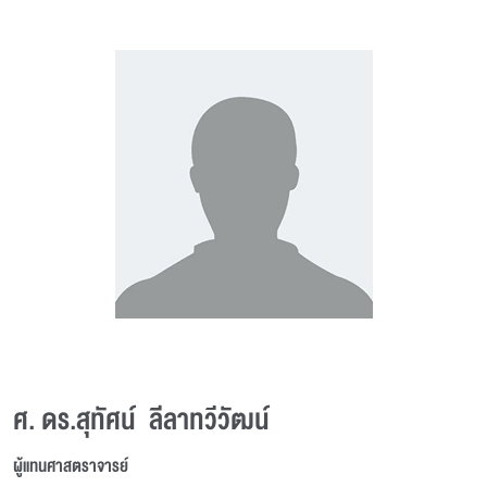
ศ. ดร.สุทัศน์ ลีลาทวีวัฒน์
ผู้แทนศาสตราจารย์