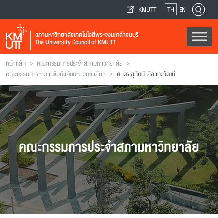
KMUTT
TH
EN
สภามหาวิทยาลัยเทคโนโลยีพระจอมเกล้าธนบุรี
The University Council of KMUTT
>
>
หน้าหลัก
คณะกรรมการประจำสภามหาวิทยาลัย
>
คณะกรรมการฯ ตามข้อบังคับมหาวิทยาลัยฯ
ศ. ดร.สุทัศน์ ลีลาทวีวัฒน์
คณะกรรมการประจำสภามหาวิทยาลัย