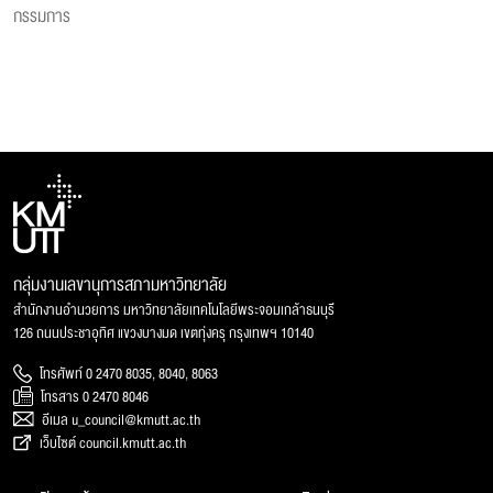
กรรมการ
กลุ่มงานเลขานุการสภามหาวิทยาลัย
สำนักงานอำนวยการ มหาวิทยาลัยเทคโนโลยีพระจอมเกล้าธนบุรี
126 ถนนประชาอุทิศ แขวงบางมด เขตทุ่งครุ กรุงเทพฯ 10140
โทรศัพท์ 0 2470 8035, 8040, 8063
โทรสาร 0 2470 8046
อีเมล u_council@kmutt.ac.th
เว็บไซต์ council.kmutt.ac.th