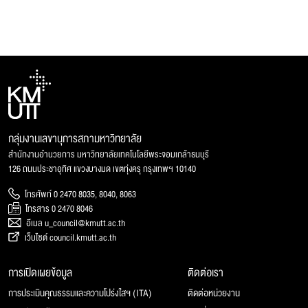
กลุ่มงานเลขานุการสภามหาวิทยาลัย
สำนักงานอำนวยการ มหาวิทยาลัยเทคโนโลยีพระจอมเกล้าธนบุรี
126 ถนนประชาอุทิศ แขวงบางมด เขตทุ่งครุ กรุงเทพฯ 10140
โทรศัพท์ 0 2470 8035, 8040, 8063
โทรสาร 0 2470 8046
อีเมล u_council@kmutt.ac.th
เว็บไซต์ council.kmutt.ac.th
การเปิดเผยข้อมูล
ติดต่อเรา
การประเมินคุณธรรมและความโปร่งใสฯ (ITA)
ติดต่อหน่วยงาน