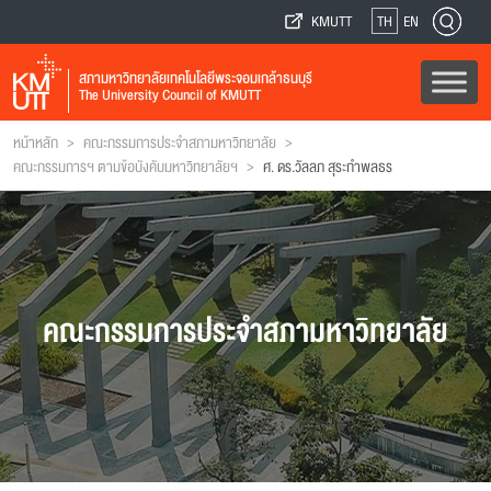
KMUTT
TH
EN
สภามหาวิทยาลัยเทคโนโลยีพระจอมเกล้าธนบุรี
The University Council of KMUTT
>
>
หน้าหลัก
คณะกรรมการประจำสภามหาวิทยาลัย
>
คณะกรรมการฯ ตามข้อบังคับมหาวิทยาลัยฯ
ศ. ดร.วัลลภ สุระกำพลธร
คณะกรรมการประจำสภามหาวิทยาลัย