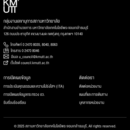
กลุ่มงานเลขานุการสภามหาวิทยาลัย
สำนักงานอำนวยการ มหาวิทยาลัยเทคโนโลยีพระจอมเกล้าธนบุรี
126 ถนนประชาอุทิศ แขวงบางมด เขตทุ่งครุ กรุงเทพฯ 10140
โทรศัพท์ 0 2470 8035, 8040, 8063
โทรสาร 0 2470 8046
อีเมล u_council@kmutt.ac.th
เว็บไซต์ council.kmutt.ac.th
การเปิดเผยข้อมูล
ติดต่อเรา
การประเมินคุณธรรมและความโปร่งใสฯ (ITA)
ติดต่อหน่วยงาน
การเปิดเผยข้อมูลกระทรวง อว.
แผนที่และการเดินทาง
รับเรื่องร้องเรียน
บุคลากรหน่วยงาน
© 2025 สภามหาวิทยาลัยเทคโนโลยีพระจอมเกล้าธนบุรี, All rights reserved.