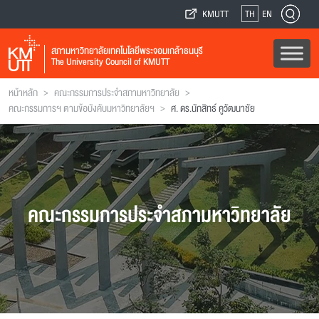
KMUTT
TH
EN
สภามหาวิทยาลัยเทคโนโลยีพระจอมเกล้าธนบุรี
The University Council of KMUTT
>
>
หน้าหลัก
คณะกรรมการประจำสภามหาวิทยาลัย
>
คณะกรรมการฯ ตามข้อบังคับมหาวิทยาลัยฯ
ศ. ดร.นักสิทธ์ คูวัฒนาชัย
คณะกรรมการประจำสภามหาวิทยาลัย