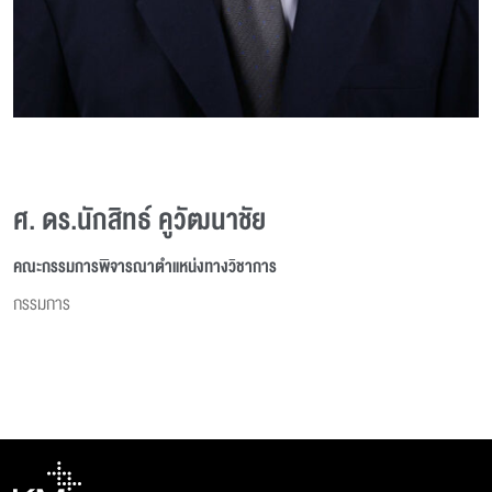
ศ. ดร.นักสิทธ์ คูวัฒนาชัย
คณะกรรมการพิจารณาตำแหน่งทางวิชาการ
กรรมการ