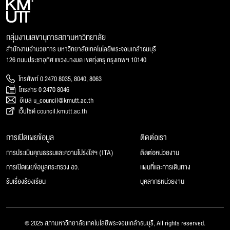
กลุ่มงานเลขานุการสภามหาวิทยาลัย
สำนักงานอำนวยการ มหาวิทยาลัยเทคโนโลยีพระจอมเกล้าธนบุรี
126 ถนนประชาอุทิศ แขวงบางมด เขตทุ่งครุ กรุงเทพฯ 10140
โทรศัพท์ 0 2470 8035, 8040, 8063
โทรสาร 0 2470 8046
อีเมล u_council@kmutt.ac.th
เว็บไซต์ council.kmutt.ac.th
การเปิดเผยข้อมูล
ติดต่อเรา
การประเมินคุณธรรมและความโปร่งใสฯ (ITA)
ติดต่อหน่วยงาน
การเปิดเผยข้อมูลกระทรวง อว.
แผนที่และการเดินทาง
รับเรื่องร้องเรียน
บุคลากรหน่วยงาน
© 2025 สภามหาวิทยาลัยเทคโนโลยีพระจอมเกล้าธนบุรี, All rights reserved.