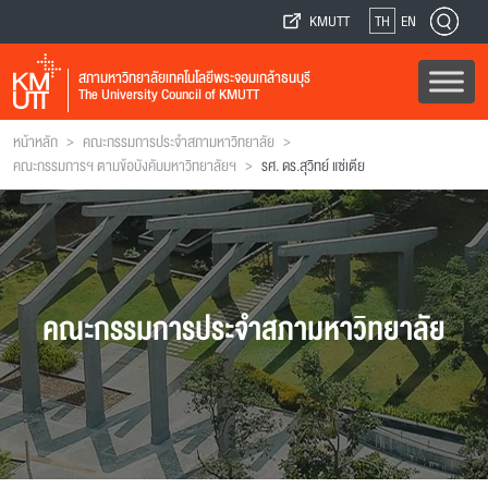
KMUTT
TH
EN
สภามหาวิทยาลัยเทคโนโลยีพระจอมเกล้าธนบุรี
The University Council of KMUTT
>
>
หน้าหลัก
คณะกรรมการประจำสภามหาวิทยาลัย
>
คณะกรรมการฯ ตามข้อบังคับมหาวิทยาลัยฯ
รศ. ดร.สุวิทย์ แซ่เตีย
คณะกรรมการประจำสภามหาวิทยาลัย