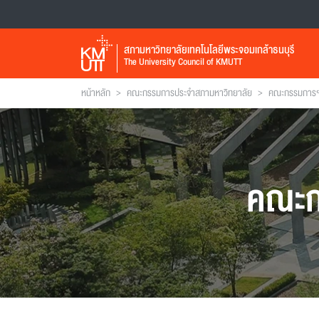
สภามหาวิทยาลัยเทคโนโลยีพระจอมเกล้าธนบุรี
The University Council of KMUTT
>
>
หน้าหลัก
คณะกรรมการประจำสภามหาวิทยาลัย
คณะกรรมการฯ 
คณะก