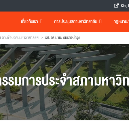
King 
เกี่ยวกับเรา
การประชุมสภามหาวิทยาลัย
กฎหมาย/เอ
>
ตามข้อบังคับมหาวิทยาลัยฯ
รศ. ดร.มานะ อมรกิจบำรุง
รรมการประจำสภามหาวิท