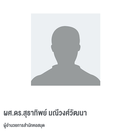
ผศ.ดร.สุธาทิพย์ มณีวงศ์วัฒนา
ผู้อำนวยการสำนักหอสมุด