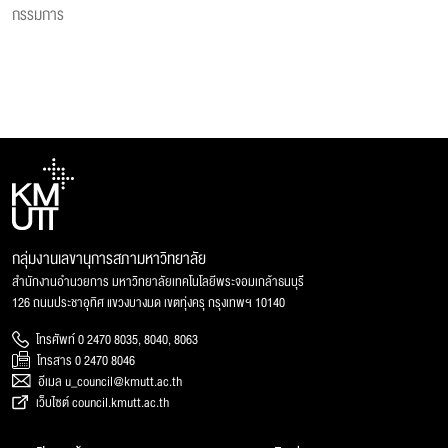
กรรมการ
กลุ่มงานเลขานุการสภามหาวิทยาลัย
สำนักงานอำนวยการ มหาวิทยาลัยเทคโนโลยีพระจอมเกล้าธนบุรี
126 ถนนประชาอุทิศ แขวงบางมด เขตทุ่งครุ กรุงเทพฯ 10140
โทรศัพท์ 0 2470 8035, 8040, 8063
โทรสาร 0 2470 8046
อีเมล u_council@kmutt.ac.th
เว็บไซต์ council.kmutt.ac.th