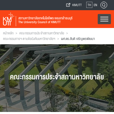
KMUTT
TH
EN
สภามหาวิทยาลัยเทคโนโลยีพระจอมเกล้าธนบุรี
The University Council of KMUTT
>
>
หน้าหลัก
คณะกรรมการประจำสภามหาวิทยาลัย
>
คณะกรรมการฯ ตามข้อบังคับมหาวิทยาลัยฯ
ผศ.ดร.สันติ เจริญพรพัฒนา
คณะกรรมการประจำสภามหาวิทยาลัย