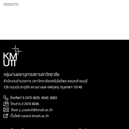
กรรมการ
กลุ่มงานเลขานุการสภามหาวิทยาลัย
สำนักงานอำนวยการ มหาวิทยาลัยเทคโนโลยีพระจอมเกล้าธนบุรี
126 ถนนประชาอุทิศ แขวงบางมด เขตทุ่งครุ กรุงเทพฯ 10140
โทรศัพท์ 0 2470 8035, 8040, 8063
โทรสาร 0 2470 8046
อีเมล u_council@kmutt.ac.th
เว็บไซต์ council.kmutt.ac.th