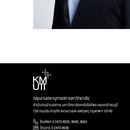
กลุ่มงานเลขานุการสภามหาวิทยาลัย
สำนักงานอำนวยการ มหาวิทยาลัยเทคโนโลยีพระจอมเกล้าธนบุรี
126 ถนนประชาอุทิศ แขวงบางมด เขตทุ่งครุ กรุงเทพฯ 10140
โทรศัพท์ 0 2470 8035, 8040, 8063
โทรสาร 0 2470 8046