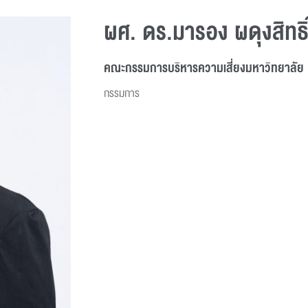
ผศ. ดร.มารอง ผดุงสิทธิ
คณะกรรมการบริหารความเสี่ยงมหาวิทยาลัย
กรรมการ