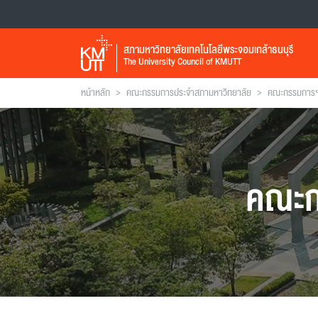
สภามหาวิทยาลัยเทคโนโลยีพระจอมเกล้าธนบุรี
The University Council of KMUTT
>
>
หน้าหลัก
คณะกรรมการประจำสภามหาวิทยาลัย
คณะกรรมการฯ 
คณะก