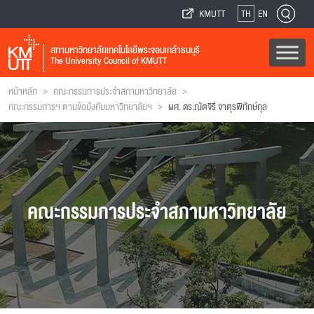
KMUTT
TH
EN
สภามหาวิทยาลัยเทคโนโลยีพระจอมเกล้าธนบุรี
The University Council of KMUTT
>
>
หน้าหลัก
คณะกรรมการประจำสภามหาวิทยาลัย
>
คณะกรรมการฯ ตามข้อบังคับมหาวิทยาลัยฯ
ผศ. ดร.ณัตจิรี จาตุรพิทักษ์กุล
คณะกรรมการประจำสภามหาวิทยาลัย