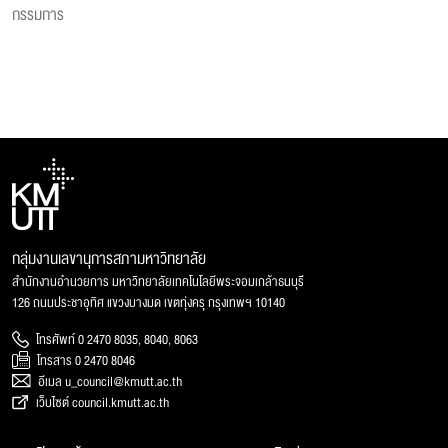
กรรมการ
กลุ่มงานเลขานุการสภามหาวิทยาลัย
สำนักงานอำนวยการ มหาวิทยาลัยเทคโนโลยีพระจอมเกล้าธนบุรี
126 ถนนประชาอุทิศ แขวงบางมด เขตทุ่งครุ กรุงเทพฯ 10140
โทรศัพท์ 0 2470 8035, 8040, 8063
โทรสาร 0 2470 8046
อีเมล u_council@kmutt.ac.th
เว็บไซต์ council.kmutt.ac.th