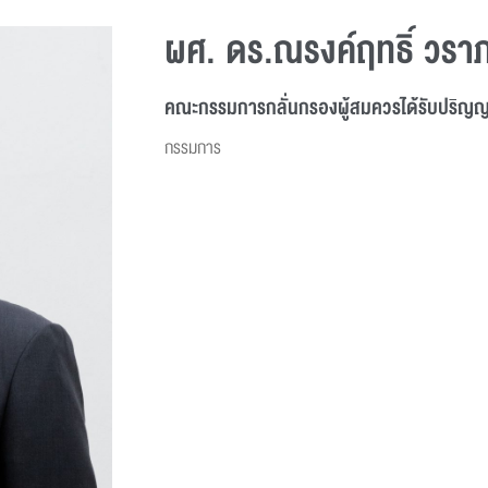
ผศ. ดร.ณรงค์ฤทธิ์ วรา
คณะกรรมการกลั่นกรองผู้สมควรได้รับปริญญา
กรรมการ