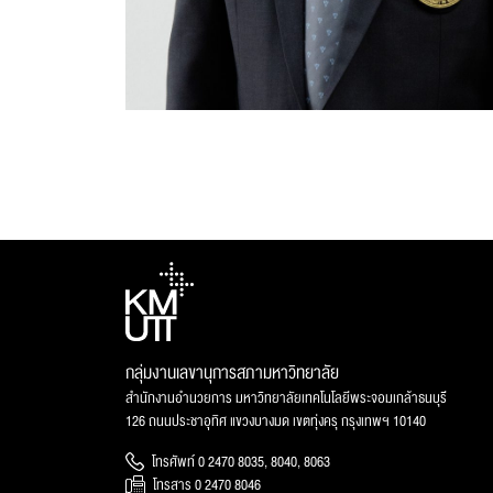
กลุ่มงานเลขานุการสภามหาวิทยาลัย
สำนักงานอำนวยการ มหาวิทยาลัยเทคโนโลยีพระจอมเกล้าธนบุรี
126 ถนนประชาอุทิศ แขวงบางมด เขตทุ่งครุ กรุงเทพฯ 10140
โทรศัพท์ 0 2470 8035, 8040, 8063
โทรสาร 0 2470 8046