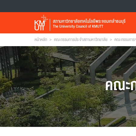
สภามหาวิทยาลัยเทคโนโลยีพระจอมเกล้าธนบุรี
The University Council of KMUTT
>
>
หน้าหลัก
คณะกรรมการประจำสภามหาวิทยาลัย
คณะกรรมการฯ 
คณะก