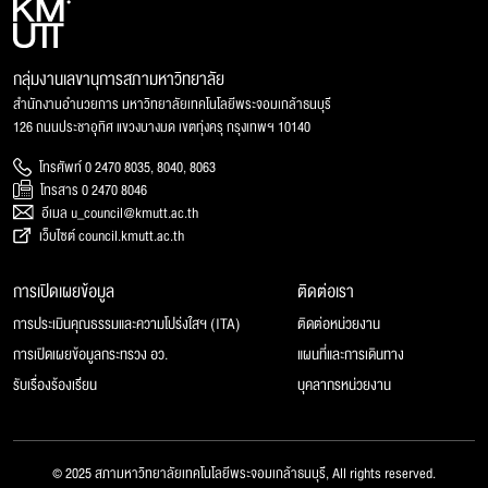
กลุ่มงานเลขานุการสภามหาวิทยาลัย
สำนักงานอำนวยการ มหาวิทยาลัยเทคโนโลยีพระจอมเกล้าธนบุรี
126 ถนนประชาอุทิศ แขวงบางมด เขตทุ่งครุ กรุงเทพฯ 10140
โทรศัพท์ 0 2470 8035, 8040, 8063
โทรสาร 0 2470 8046
อีเมล u_council@kmutt.ac.th
เว็บไซต์ council.kmutt.ac.th
การเปิดเผยข้อมูล
ติดต่อเรา
การประเมินคุณธรรมและความโปร่งใสฯ (ITA)
ติดต่อหน่วยงาน
การเปิดเผยข้อมูลกระทรวง อว.
แผนที่และการเดินทาง
รับเรื่องร้องเรียน
บุคลากรหน่วยงาน
© 2025 สภามหาวิทยาลัยเทคโนโลยีพระจอมเกล้าธนบุรี, All rights reserved.