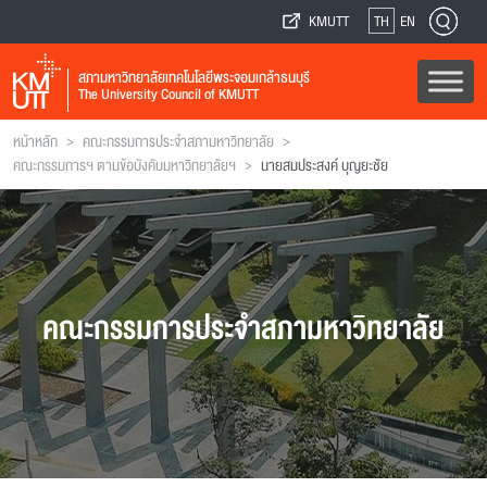
KMUTT
TH
EN
สภามหาวิทยาลัยเทคโนโลยีพระจอมเกล้าธนบุรี
The University Council of KMUTT
>
>
หน้าหลัก
คณะกรรมการประจำสภามหาวิทยาลัย
>
คณะกรรมการฯ ตามข้อบังคับมหาวิทยาลัยฯ
นายสมประสงค์ บุญยะชัย
คณะกรรมการประจำสภามหาวิทยาลัย