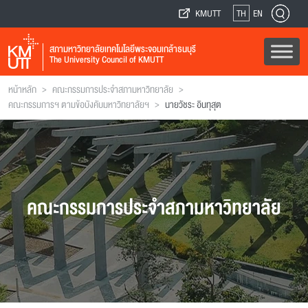
KMUTT
TH
EN
สภามหาวิทยาลัยเทคโนโลยีพระจอมเกล้าธนบุรี
The University Council of KMUTT
>
>
หน้าหลัก
คณะกรรมการประจำสภามหาวิทยาลัย
>
คณะกรรมการฯ ตามข้อบังคับมหาวิทยาลัยฯ
นายวัชระ อินทุสุต
คณะกรรมการประจำสภามหาวิทยาลัย