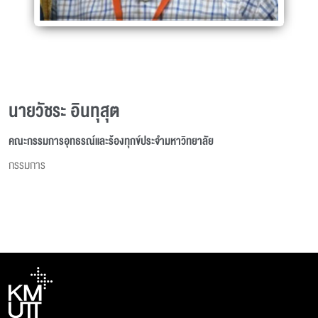
นายวัชระ อินทุสุต
คณะกรรมการอุทธรณ์และร้องทุกข์ประจำมหาวิทยาลัย
กรรมการ