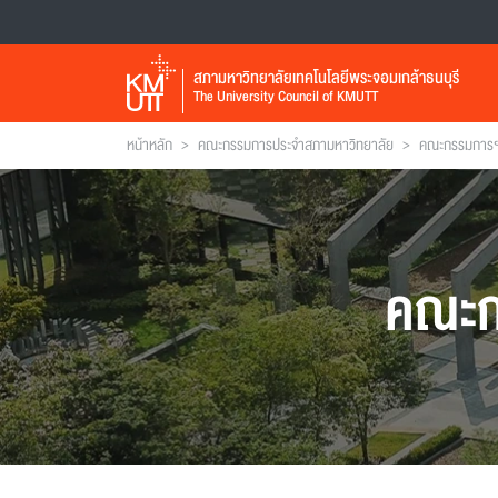
สภามหาวิทยาลัยเทคโนโลยีพระจอมเกล้าธนบุรี
The University Council of KMUTT
>
>
หน้าหลัก
คณะกรรมการประจำสภามหาวิทยาลัย
คณะกรรมการฯ 
คณะก