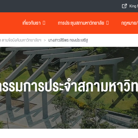
King 
เกี่ยวกับเรา
การประชุมสภามหาวิทยาลัย
กฎหมาย/เอ
>
ตามข้อบังคับมหาวิทยาลัยฯ
นางสาวสิริพร ทองประเสริฐ
รรมการประจำสภามหาวิท