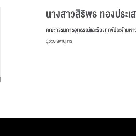
นางสาวสิริพร ทองประเส
คณะกรรมการอุทธรณ์และร้องทุกข์ประจำมหาว
ผู้ช่วยเลขานุการ