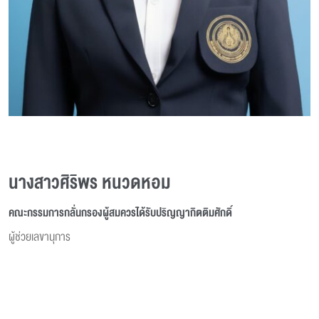
นางสาวศิริพร หนวดหอม
คณะกรรมการกลั่นกรองผู้สมควรได้รับปริญญากิตติมศักดิ์
ผู้ช่วยเลขานุการ