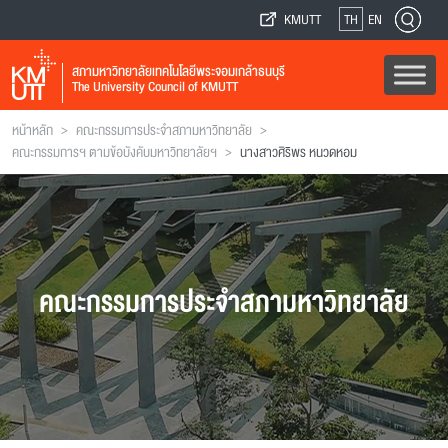
KMUTT
TH
EN
สภามหาวิทยาลัยเทคโนโลยีพระจอมเกล้าธนบุรี
The University Council of KMUTT
>
>
หน้าหลัก
คณะกรรมการประจำสภามหาวิทยาลัย
>
คณะกรรมการฯ ตามข้อบังคับมหาวิทยาลัยฯ
นางสาวศิริพร หนวดหอม
คณะกรรมการประจำสภามหาวิทยาลัย