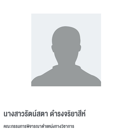
นางสาวรัตน์สตา ดำรงจริยาสีห์
คณะกรรมการพิจารณาตำแหน่งทางวิชาการ