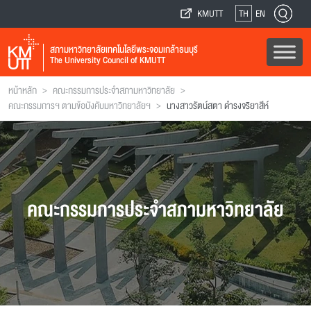
KMUTT
TH
EN
สภามหาวิทยาลัยเทคโนโลยีพระจอมเกล้าธนบุรี
The University Council of KMUTT
>
>
หน้าหลัก
คณะกรรมการประจำสภามหาวิทยาลัย
>
คณะกรรมการฯ ตามข้อบังคับมหาวิทยาลัยฯ
นางสาวรัตน์สตา ดำรงจริยาสีห์
คณะกรรมการประจำสภามหาวิทยาลัย