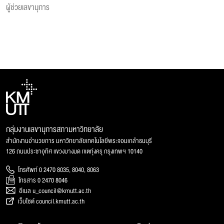
ผู้ช่วยเลขานุการ
กลุ่มงานเลขานุการสภามหาวิทยาลัย
สำนักงานอำนวยการ มหาวิทยาลัยเทคโนโลยีพระจอมเกล้าธนบุรี
126 ถนนประชาอุทิศ แขวงบางมด เขตทุ่งครุ กรุงเทพฯ 10140
โทรศัพท์ 0 2470 8035, 8040, 8063
โทรสาร 0 2470 8046
อีเมล u_council@kmutt.ac.th
เว็บไซต์ council.kmutt.ac.th